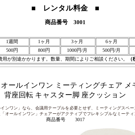
■ レンタル料金 ■
商品番号 3001
1週間
1ヶ月
3ヶ月
6ヶ月
500円
800円
1000円/月
500円/月
費用が別途かかります。数量、期間によりご相談ください。
（
 オールインワン ミーティングチェア メ
背座回転 キャスター脚 座クッション
ルインワン」なら、会議用テーブルを必要とせず、ミーティングスペー
た「オールインワン」チェアーがアクティブでフレキシブルなミーティ
商品番号 3017