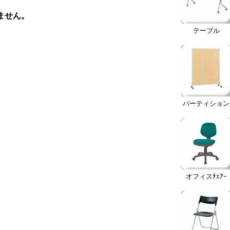
ません。
。
テーブル
パーティション
オフィスﾁｪｱｰ