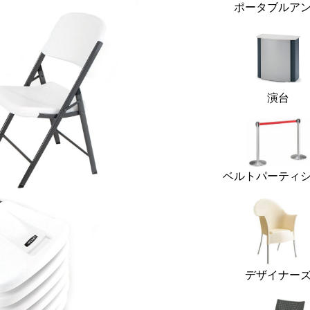
ポータブルア
演台
ベルトパーティ
デザイナー