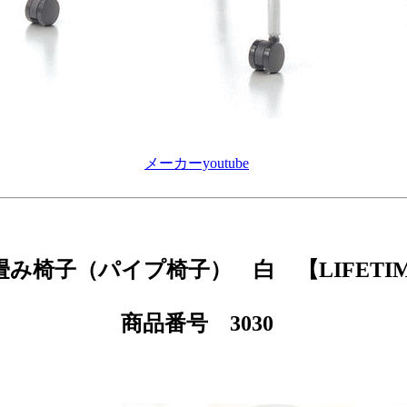
メーカーyoutube
畳み椅子（パイプ椅子） 白 【LIFETI
商品番号 3030