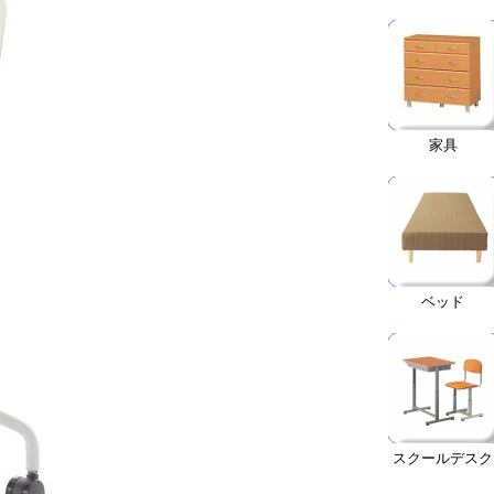
家具
ベッド
スクールデスク