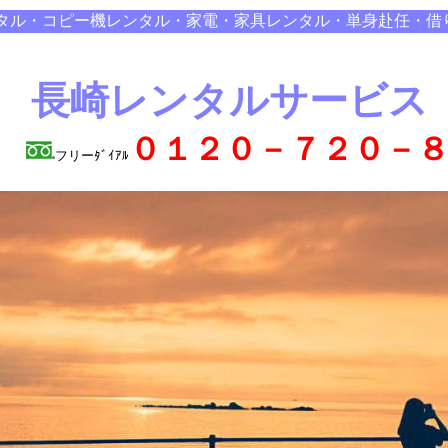
タル・コピー機レンタル・家電・家具レンタル・単身赴任・借
長崎レンタルサービス
０１２０－７２０－
フリーﾀﾞｲｱﾙ