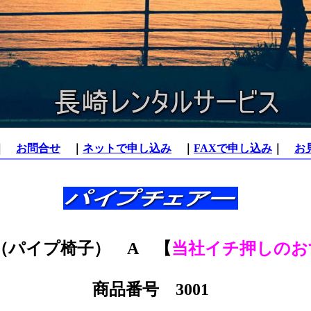
｜
お問合せ
｜
ネットで申し込み
｜
FAXで申し込み
｜
お
（パイプ椅子） A 【
当社イチ押しのお
商品番号 3001