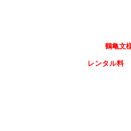
鶴亀文様
レンタル料