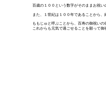
百歳の１００という数字がそのままお祝い
また、１世紀は１００年であることから、
ももじゅと呼ぶことから、百寿の御祝いの
これからも元気で過ごせることを願って御