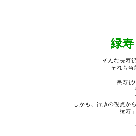
緑寿
…そんな長寿
それも当
長寿祝
しかも、行政の視点か
「緑寿