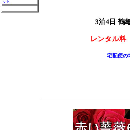
ット
3泊4日 
レンタル料
宅配便の