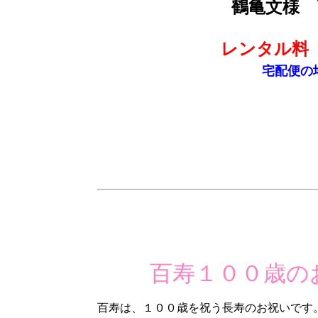
鶴亀文様
レンタル料
宅配便の
百寿１００歳の
百寿は、１００歳を祝う長寿のお祝いです