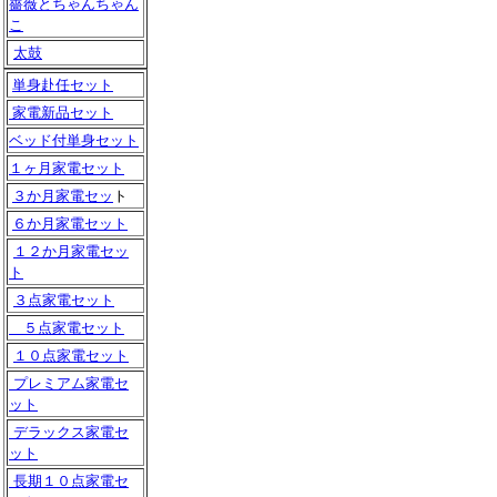
薔薇とちゃんちゃん
こ
太鼓
単身赴任セット
家電新品セット
ベッド付単身セット
１ヶ月家電セット
３か月家電セッ
ト
６か月家電セット
１２か月家電セッ
ト
３点家電セット
５点家電セット
１０点家電セット
プレミアム家電セ
ット
デラックス家電セ
ット
長期１０点家電セ