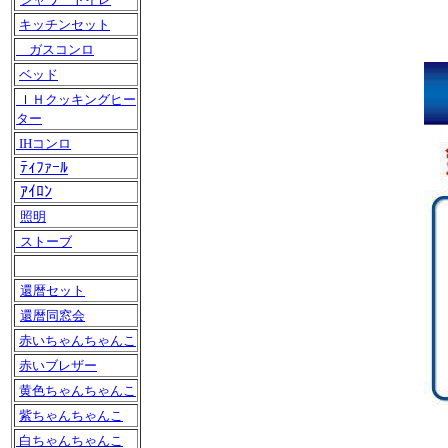
キッチンセット
ガスコンロ
ベッド
ＩＨクッキングヒー
ター
IHコンロ
ﾃｨﾌｧｰﾙ
ｱｲﾛﾝ
照明
ストーブ
還暦セット
還暦同窓会
赤いちゃんちゃんこ
赤いブレザー
黄色ちゃんちゃんこ
紫ちゃんちゃんこ
白ちゃんちゃんこ