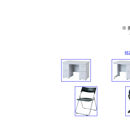
※
平日９
場合
特