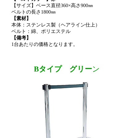
【サイズ】ベース直径360×高さ900㎜
ベルトの長さ1800㎜
【素材】
本体：ステンレス製（ヘアライン仕上）
ベルト：綿、ポリエステル
【備考】
1台あたりの価格となります。
Bタイプ グリー
ン