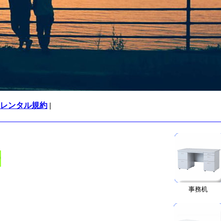
レンタル規約
|
事務机