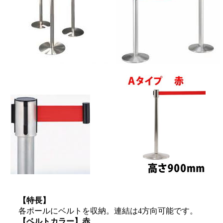
【特長】
各ポールにベルトを収納。連結は4方向可能です。
【ベルトカラー】赤