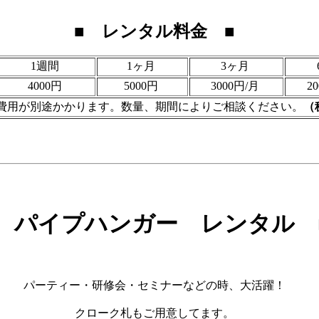
■ レンタル料金 ■
1週間
1ヶ月
3ヶ月
4000円
5000円
3000円/月
2
費用が別途かかります。数量、期間によりご相談ください。
（
 パイプハンガー レンタル 
パーティー・研修会・セミナーなどの時、大活躍！
クローク札もご用意してます。