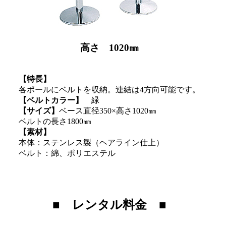
高さ 1020㎜
【特長】
各ポールにベルトを収納。連結は4方向可能です。
【ベルトカラー】
緑
【サイズ】
ベース直径350×高さ1020㎜
ベルトの長さ1800㎜
【素材】
本体：ステンレス製（ヘアライン仕上）
ベルト：綿、ポリエステル
■ レンタル料金 ■