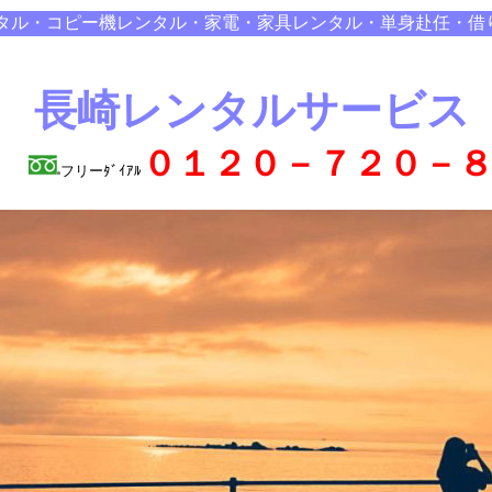
タル・コピー機レンタル・家電・家具レンタル・単身赴任・借
長崎レンタルサービス
０１２０－７２０－
フリーﾀﾞｲｱﾙ