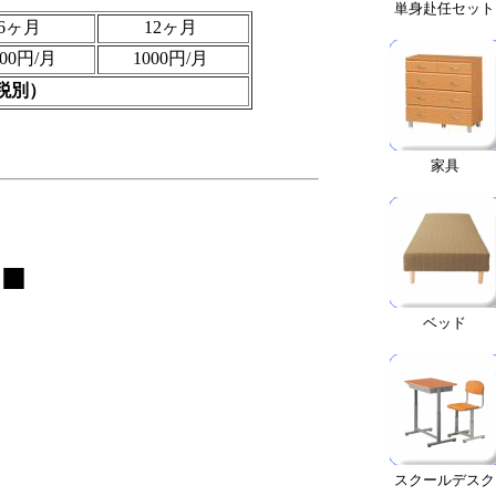
単身赴任セット
6ヶ月
12ヶ月
000円/月
1000円/月
税別）
家具
■
ベッド
スクールデスク