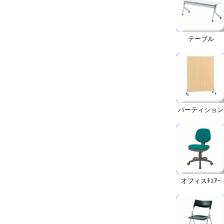
テーブル
パーティション
オフィスﾁｪｱｰ