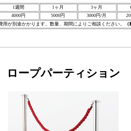
1週間
1ヶ月
3ヶ月
4000円
5000円
3000円/月
2
費用が別途かかります。数量、期間によりご相談ください。
（
 ロープパーティション 