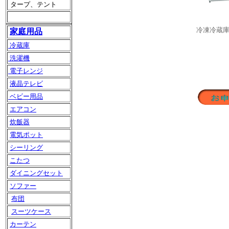
タープ、テント
冷凍冷蔵
家庭用品
冷蔵庫
洗濯機
電子レンジ
液晶テレビ
ベビー用品
エアコン
炊飯器
電気ポット
シーリング
こたつ
ダイニングセット
ソファー
布団
スーツケース
カーテン