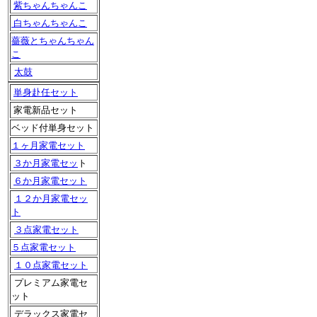
紫ちゃんちゃんこ
白ちゃんちゃんこ
薔薇とちゃんちゃん
こ
太鼓
単身赴任セット
家電新品セット
ベッド付単身セット
１ヶ月家電セット
３か月家電セッ
ト
６か月家電セット
１２か月家電セッ
ト
３点家電セット
５点家電セット
１０点家電セット
プレミアム家電セ
ット
デラックス家電セ