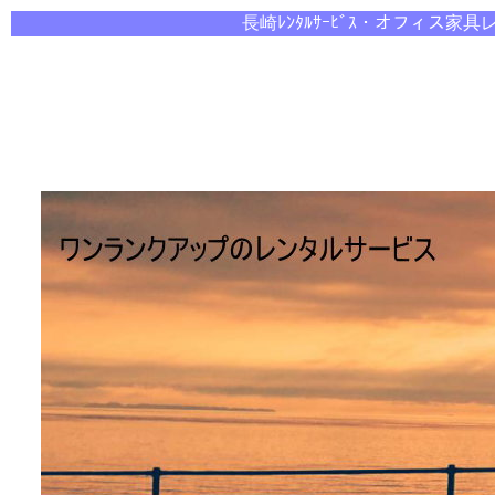
長崎ﾚﾝﾀﾙｻｰﾋﾞｽ・オ
フィス家具