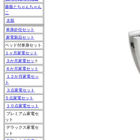
薔薇とちゃんちゃん
こ
太鼓
単身赴任セット
家電新品セット
ベッド付単身セット
１ヶ月家電セット
３か月家電セッ
ト
６か月家電セット
１２か月家電セッ
ト
３点家電セット
５点家電セット
１０点家電セット
プレミアム家電セ
ット
デラックス家電セ
ット