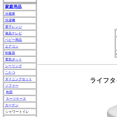
家庭用品
冷蔵庫
洗濯機
電子レンジ
液晶テレビ
ベビー用品
エアコン
炊飯器
電気ポット
シーリング
こたつ
ダイニングセット
ライフタイ
ソファー
布団
スーツケース
カーテン
シャワートイレ