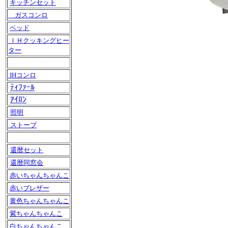
キッチンセット
ガスコンロ
ベッド
ＩＨクッキングヒー
ター
IHコンロ
ﾃｨﾌｧｰﾙ
ｱｲﾛﾝ
照明
ストーブ
還暦セット
還暦同窓会
赤いちゃんちゃんこ
赤いブレザー
黄色ちゃんちゃんこ
紫ちゃんちゃんこ
白ちゃんちゃんこ