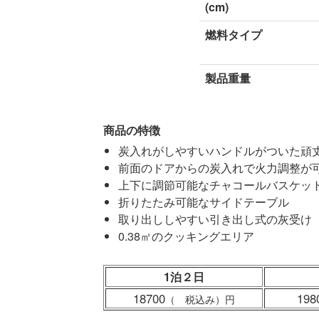
(cm)
燃料タイプ
製品重量
商品の特徴
炭入れがしやすいハンドルがついた頑
前面のドアからの炭入れで火力調整が
上下に調節可能なチャコールバスケッ
折りたたみ可能なサイドテーブル
取り出ししやすい引き出し式の灰受け
0.38㎡のクッキングエリア
1泊２日
18700
198
（ 税込み）
円