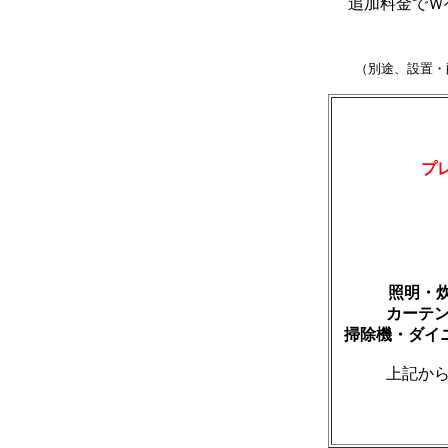
追加料金でＷ
（別途、設置・
プ
照明・
カーテ
掃除機・ダイ
上記か