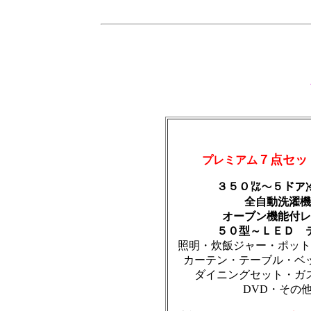
７点セッ
プレミアム
３５０㍑～５ドア
全自動洗濯機
オーブン機能付レ
５０型～ＬＥＤ 
照明・炊飯ジャー・ポット
カーテン・テーブル・ベ
ダイニングセット・ガ
DVD・その