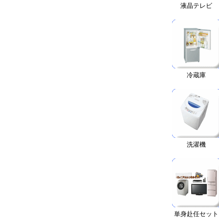
液晶テレビ
冷蔵庫
洗濯機
単身赴任セット