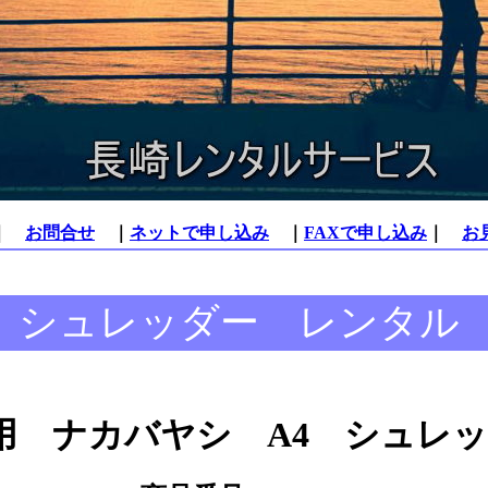
｜
お問合せ
｜
ネットで申し込み
｜
FAXで申し込み
｜
お
シュレッダー レンタル
用 ナカバヤシ A4 シュレッ