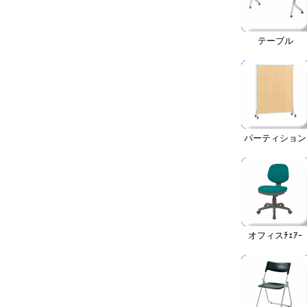
テーブル
パーティション
オフィスﾁｪｱｰ