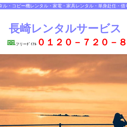
タル・コピー機レンタル・家電・家具レンタル・単身赴任・借
長崎レンタルサービス
０１２０－７２０－
フリーﾀﾞｲｱﾙ
Ａ