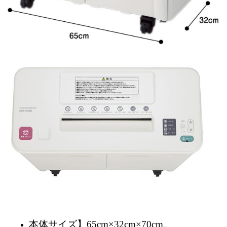
本体サイズ】65cm×32cm×70cm、