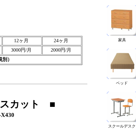
家具
12ヶ月
24ヶ月
3000円/月
2000円/月
税別）
ベッド
スカット ■
430
スクールデスク