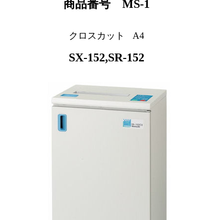
商品番号 MS-1
クロスカット
A4
SX-152,SR-152