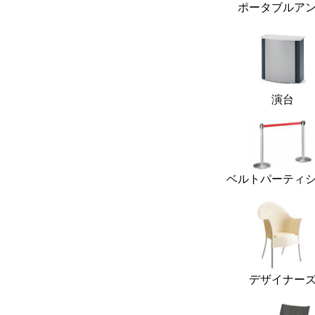
ポータブルア
演台
ベルトパーティ
デザイナー