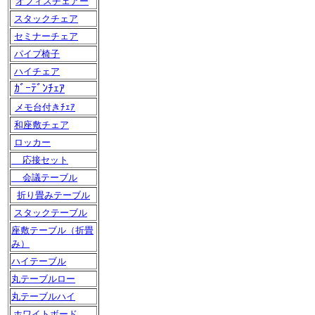
オフィスチェアー
スタックチェア
セミナーチェア
パイプ椅子
ハイチェア
ｶﾞｰﾃﾞﾝﾁｪｱ
メモ台付きﾁｪｱ
和座敷チェア
ロッカー
応接セット
会議テーブル
折り畳みテーブル
スタックテーブル
座敷テーブル（折畳
み）
ハイテーブル
丸テーブルロー
丸テーブルハイ
ホワイトボード