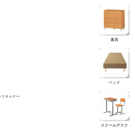
家具
ベッド
ースキャナー
スクールデスク