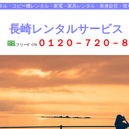
タル・コピー機レンタル・家電・家具レンタル・単身赴任・借
長崎レンタルサービス
０１２０－７２０－
フリーﾀﾞｲｱﾙ
Ａ