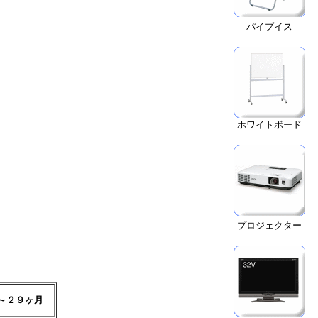
パイプイス
ホワイトボード
プロジェクター
～２９ヶ月