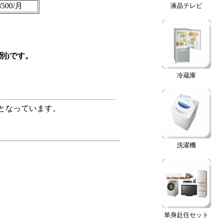
8500/月
液晶テレビ
税別)です。
冷蔵庫
となっています。
洗濯機
単身赴任セット