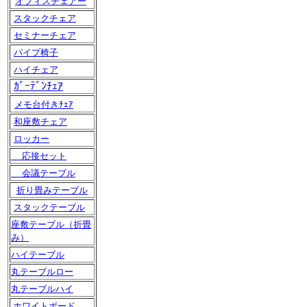
オフィスチェアー
スタックチェア
セミナーチェア
パイプ椅子
ハイチェア
ｶﾞｰﾃﾞﾝﾁｪｱ
メモ台付きﾁｪｱ
和座敷チェア
ロッカー
応接セット
会議テーブル
折り畳みテーブル
スタックテーブル
座敷テーブル（折畳
み）
ハイテーブル
丸テーブルロー
丸テーブルハイ
ホワイトボード