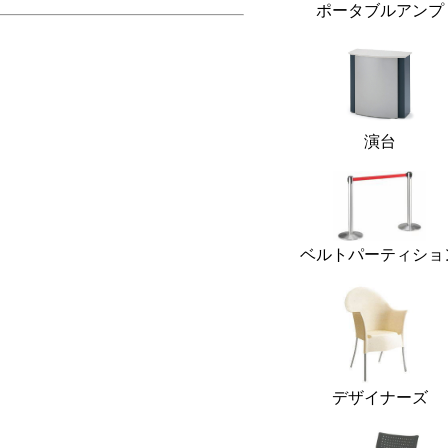
ポータブルアンプ
演台
ベルトパーティショ
デザイナーズ