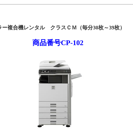
ラー複合機レンタル クラスＣＭ（毎分30枚～39枚）
商品番号CP-102