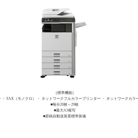
［標準機能］
 ・ FAX（モノクロ） ・ ネットワークフルカラープリンター ・ ネットワークカラ
■毎分20枚～29枚
■最大A3複写
■原稿自動送装置標準装備