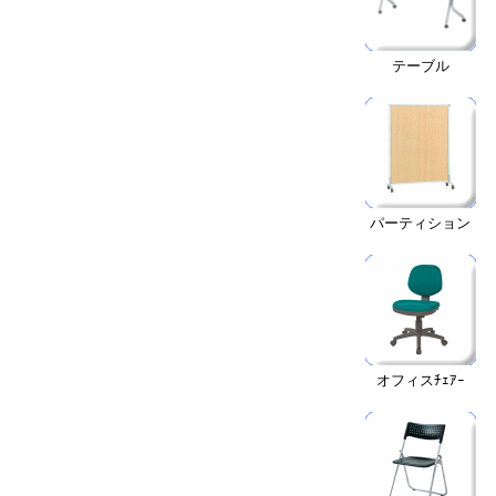
テーブル
パーティション
オフィスﾁｪｱｰ