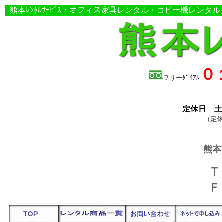
熊本ﾚﾝﾀﾙｻｰﾋﾞｽ・オ
フィス家具レンタル・コピー機レンタル
０
フリーﾀﾞｲｱﾙ
定休日 
（定
熊本
Ｔ
Ｆ