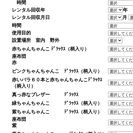
時間
レンタル回収年
年
レンタル回収月日
月
時間
使用目的
設置場所 室内 野外
赤ちゃんちゃんこ ﾃﾞﾗｯｸｽ（柄入り）
座布団
赤
ピンクちゃんちゃんこ ﾃﾞﾗｯｸｽ（柄入り）
赤いバラ６０本と赤ちゃんちゃんこﾃﾞﾗｯｸｽ
（柄入り）
真っ赤なブレザー ﾃﾞﾗｯｸｽ
緑ちゃんちゃんこ ﾃﾞﾗｯｸｽ（柄入り）
紫ちゃんちゃんこ ﾃﾞﾗｯｸｽ（柄入り）
座布団
紫