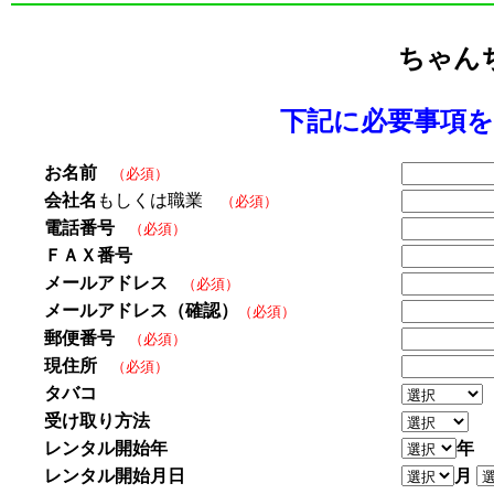
ちゃん
下記に必要事項
お名前
（必須）
会社名
もしくは職業
（必須）
電話番号
（必須）
ＦＡＸ番号
メールアドレス
（必須）
メールアドレス（確認）
（必須）
郵便番号
（必須）
現住所
（必須）
タバコ
受け取り方法
レンタル開始年
年
レンタル開始月日
月