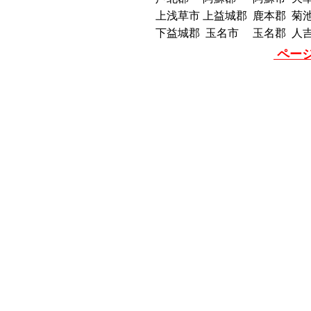
上浅草市
上益城郡
鹿本郡
菊
下益城郡
玉名市
玉名郡
人
ページ