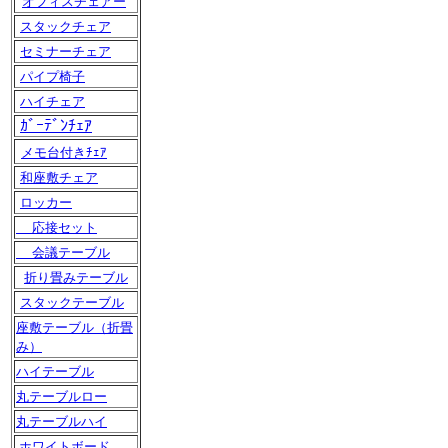
オフィスチェアー
スタックチェア
セミナーチェア
パイプ椅子
ハイチェア
ｶﾞｰﾃﾞﾝﾁｪｱ
メモ台付きﾁｪｱ
和座敷チェア
ロッカー
応接セット
会議テーブル
折り畳みテーブル
スタックテーブル
座敷テーブル（折畳
み）
ハイテーブル
丸テーブルロー
丸テーブルハイ
ホワイトボード