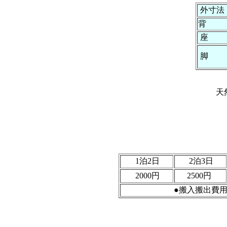
外寸法
背
座
脚
天
1泊2日
2泊3日
2000円
2500円
●搬入搬出費