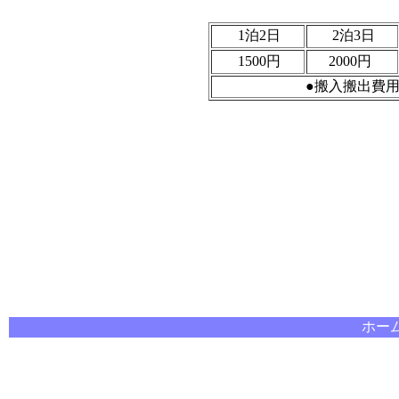
1泊2日
2泊3日
1500円
2000円
●搬入搬出費
ホー