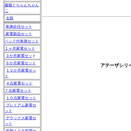
薔薇とちゃんちゃん
こ
太鼓
単身赴任セット
家電新品セット
ベッド付単身セット
１ヶ月家電セット
３か月家電セッ
ト
６か月家電セット
アテーザシリー
１２か月家電セッ
ト
４点家電セット
７点家電セット
１０点家電セット
プレミアム家電セ
ット
デラックス家電セ
ット
長期１０点家電セ