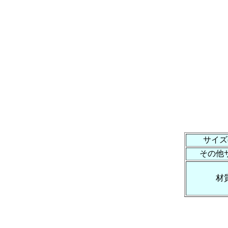
サイズ(
その他
材