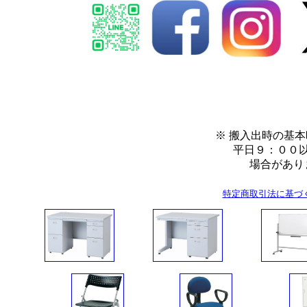
※ 搬入出時の基
平日９：００以前１
場合があります。
特定商取引法に基づ