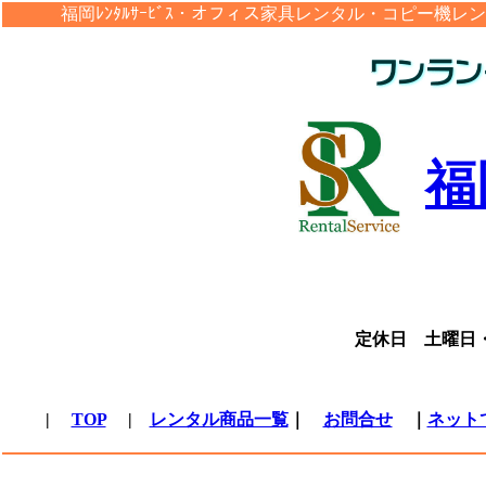
福岡ﾚﾝﾀﾙｻｰﾋﾞｽ・オ
フィス家具レンタル・コピー機レン
福
定休日 土曜日
（土曜
|
TOP
|
レンタル商品一覧
｜
お問合せ
｜
ネット